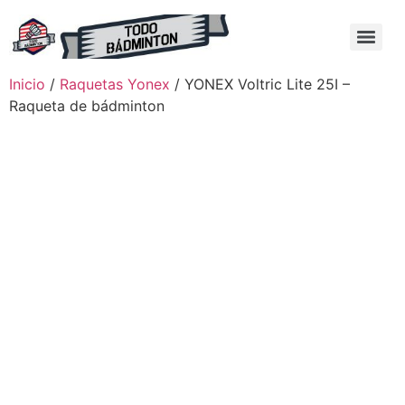
Inicio
/
Raquetas Yonex
/ YONEX Voltric Lite 25I –
Raqueta de bádminton