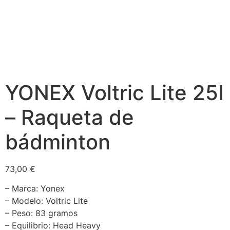
YONEX Voltric Lite 25I
– Raqueta de
bádminton
73,00
€
– Marca: Yonex
– Modelo: Voltric Lite
– Peso: 83 gramos
– Equilibrio: Head Heavy