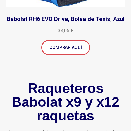
Babolat RH6 EVO Drive, Bolsa de Tenis, Azul
34,06 €
COMPRAR AQUÍ
Raqueteros
Babolat x9 y x12
raquetas