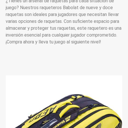
¿Tienes un arsenal de raquetas para cada situación de
juego? Nuestros raqueteros Babolat de nueve y doce
raquetas son ideales para jugadores que necesitan llevar
varias opciones de raquetas. Con suficiente espacio para
almacenar y proteger tus raquetas, este raquetero es una
inversión esencial para cualquier jugador comprometido.
¡Compra ahora y lleva tu juego al siguiente nivel!