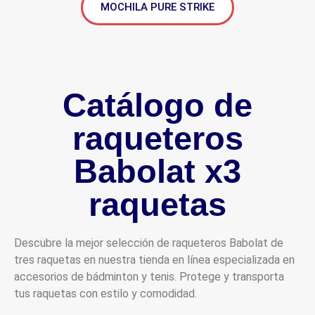
MOCHILA PURE STRIKE
Catálogo de
raqueteros
Babolat x3
raquetas
Descubre la mejor selección de raqueteros Babolat de
tres raquetas en nuestra tienda en línea especializada en
accesorios de bádminton y tenis. Protege y transporta
tus raquetas con estilo y comodidad.