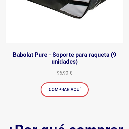
Babolat Pure - Soporte para raqueta (9
unidades)
96,90 €
COMPRAR AQUÍ