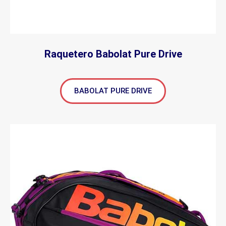
Raquetero Babolat Pure Drive
BABOLAT PURE DRIVE