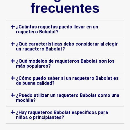
frecuentes
¿Cuántas raquetas puedo llevar en un
raquetero Babolat?
¿Qué características debo considerar al elegir
un raquetero Babolat?
¿Qué modelos de raqueteros Babolat son los
más populares?
¿Cómo puedo saber si un raquetero Babolat es
de buena calidad?
¿Puedo utilizar un raquetero Babolat como una
mochila?
¿Hay raqueteros Babolat específicos para
niños o principiantes?