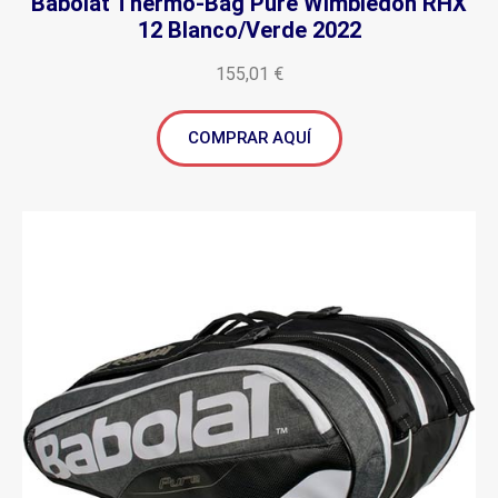
Babolat Thermo-Bag Pure Wimbledon RHX
12 Blanco/Verde 2022
155,01 €
COMPRAR AQUÍ