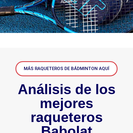
Abián.
MÁS RAQUETEROS DE BÁDMINTON AQUÍ
Análisis de los
mejores
raqueteros
Babolat