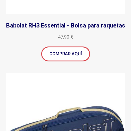
Babolat RH3 Essential - Bolsa para raquetas
47,90 €
COMPRAR AQUÍ