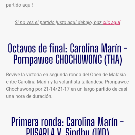
partido aquí!
Si no ves el partido justo aquí debajo, haz
clic aquí
Octavos de final: Carolina Marín -
Pornpawee CHOCHUWONG (THA)
Revive la victoria en segunda ronda del Open de Malasia
entre Carolina Marín y la volantista tailandesa Pronpawee
Chochuwong por 21-14/21-17 en un largo partido de casi
una hora de duración.
Primera ronda: Carolina Marín -
PUSARLA V. Sindhu (IND)